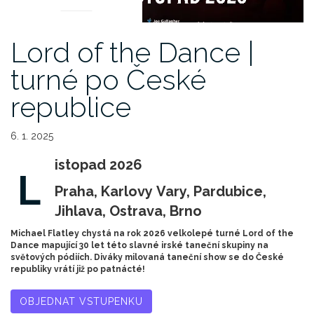
Lord of the Dance |
turné po České
republice
6. 1. 2025
istopad 2026
L
Praha, Karlovy Vary, Pardubice,
Jihlava, Ostrava, Brno
Michael Flatley chystá na rok 2026 velkolepé turné Lord of the
Dance mapující 30 let této slavné irské taneční skupiny na
světových pódiích. Diváky milovaná taneční show se do České
republiky vrátí již po patnácté!
OBJEDNAT VSTUPENKU