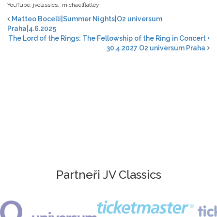
YouTube: jvclassics, michaelflatley
Matteo Bocelli|Summer Nights|O2 universum
Praha|4.6.2025
The Lord of the Rings: The Fellowship of the Ring in Concert •
30.4.2027 O2 universum Praha
Partneři JV Classics