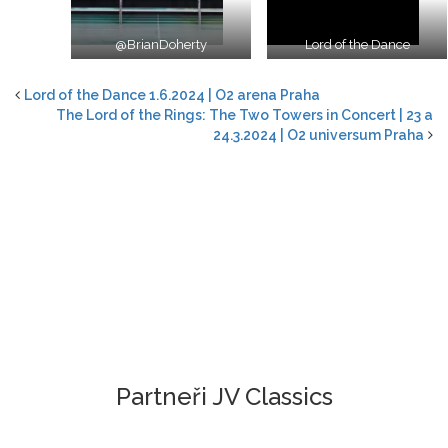
@BrianDoherty
Lord of the Dance
Lord of the Dance 1.6.2024 | O2 arena Praha
The Lord of the Rings: The Two Towers in Concert | 23 a
24.3.2024 | O2 universum Praha
Partneři JV Classics