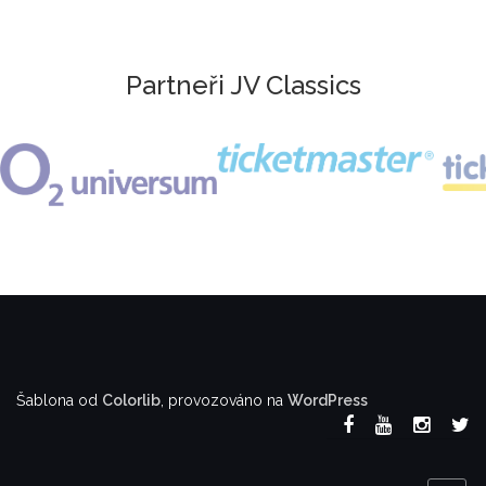
Partneři JV Classics
Šablona od
Colorlib
, provozováno na
WordPress