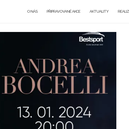
O NÁS
PŘIPRAVOVANÉ AKCE
AKTUALITY
REALI