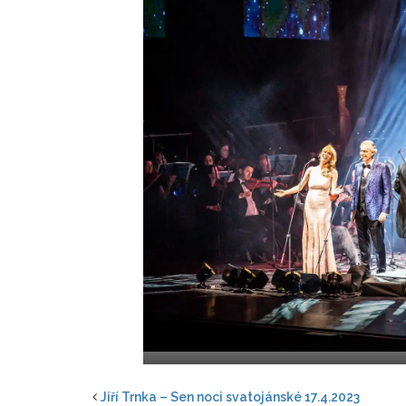
Jiří Trnka – Sen noci svatojánské 17.4.2023