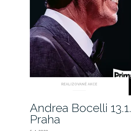
REALIZOVANÉ AKCE
Andrea Bocelli 13.
Praha