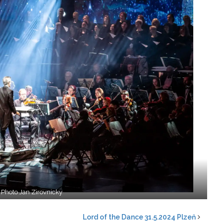
Photo Jan Zirovnicky
Lord of the Dance 31.5.2024 Plzeň