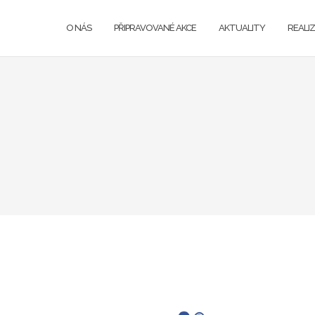
O NÁS
PŘIPRAVOVANÉ AKCE
AKTUALITY
REALI