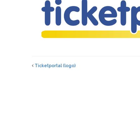
Ticketportal (logo)