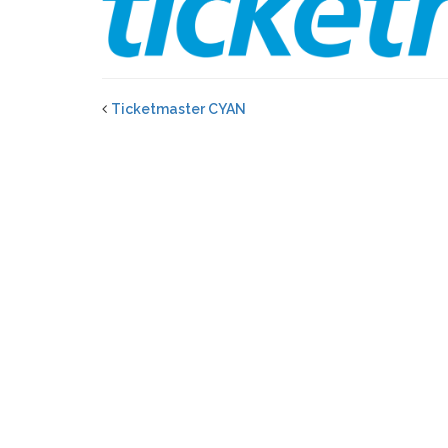
Ticketmaster CYAN