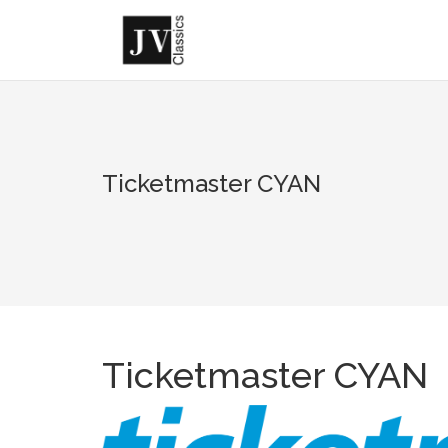
Skip
to
content
Ticketmaster CYAN
Ticketmaster CYAN