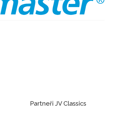
Partneři JV Classics