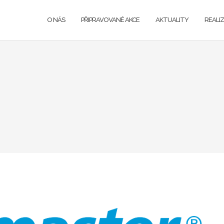
O NÁS
PŘIPRAVOVANÉ AKCE
AKTUALITY
REALI