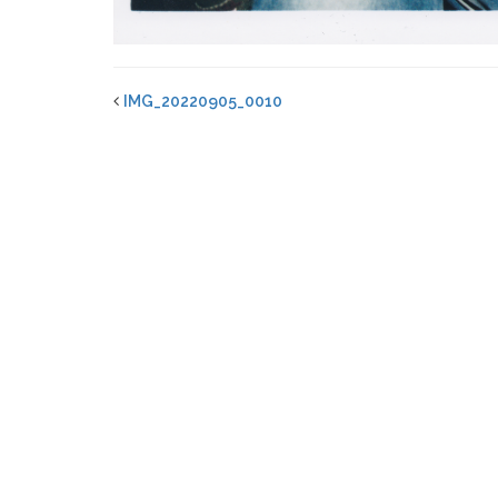
IMG_20220905_0010