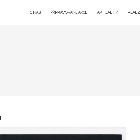
O NÁS
PŘIPRAVOVANÉ AKCE
AKTUALITY
REALI
0