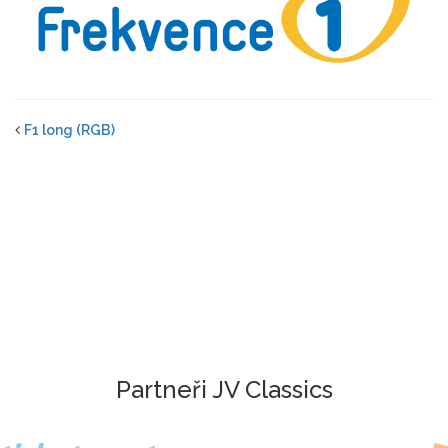
F1 long (RGB)
Partneři JV Classics