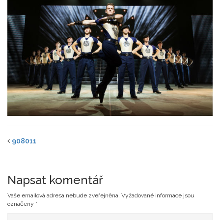
908011
Napsat komentář
Vaše emailová adresa nebude zveřejněna.
Vyžadované informace jsou
označeny
*