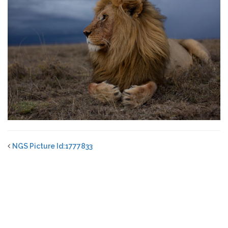
NGS Picture Id:1777833