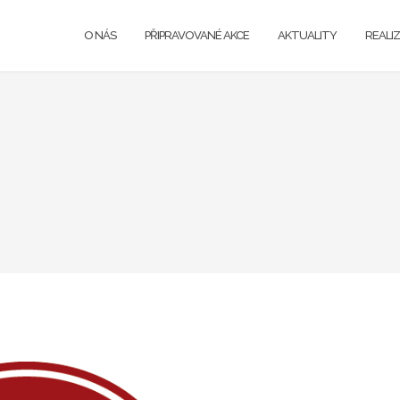
O NÁS
PŘIPRAVOVANÉ AKCE
AKTUALITY
REALI