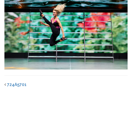
724A5701