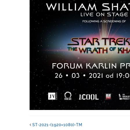
ST-2021-(1920×1080)-TM