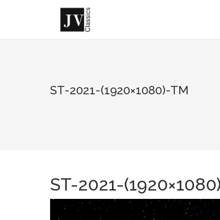
Skip
to
content
ST-2021-(1920×1080)-TM
ST-2021-(1920×1080