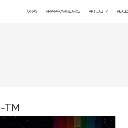
O NÁS
PŘIPRAVOVANÉ AKCE
AKTUALITY
REALI
)-TM