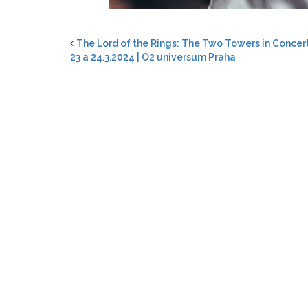
The Lord of the Rings: The Two Towers in Concert
23 a 24.3.2024 | O2 universum Praha