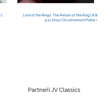
 |
Lord of the Rings: The Return of the King | 8 &
9.11.2024 | O2 universum Praha
Partneři JV Classics