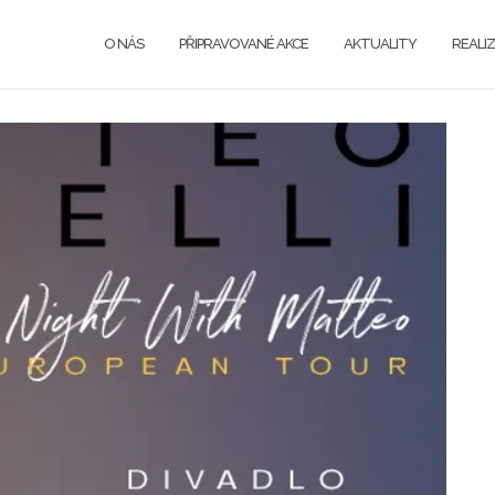
O NÁS
PŘIPRAVOVANÉ AKCE
AKTUALITY
REALI