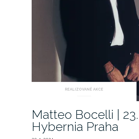
REALIZOVANÉ AKCE
Matteo Bocelli | 23
Hybernia Praha