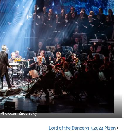
Photo Jan Zirovnicky
Lord of the Dance 31.5.2024 Plzeň